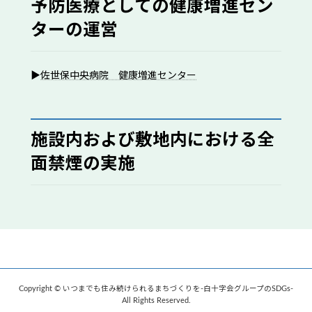
予防医療としての健康増進セン
ターの運営
▶︎
佐世保中央病院 健康増進センター
施設内および敷地内における全
面禁煙の実施
Copyright © いつまでも住み続けられるまちづくりを-白十字会グループのSDGs-
All Rights Reserved.