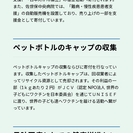
支援、「日本対がん協会」の基金活動へ寄付されます。
また、佐世保中央病院では、「難病・慢性疾患患者支
援」の自動販売機を設置しており、売り上げの一部を支
援金として寄付しています。
ペットボトルのキャップの収集
ペットボトルキャップの収集ならびに寄付を行なってい
ます。収集したペットボトルキャップは、回収業者によ
ってリサイクル資源として売却されます。その利益の一
部（1ｋｇあたり 2 円）がＪＣＶ（認定 NPO法人 世界の
子どもにワクチンを日本委員会）を通じてＵＮＩＳＥＦ
に渡り、世界の子ども達へワクチンを届ける活動へ繋が
っています。