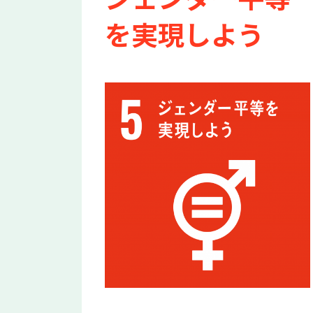
を実現しよう
a