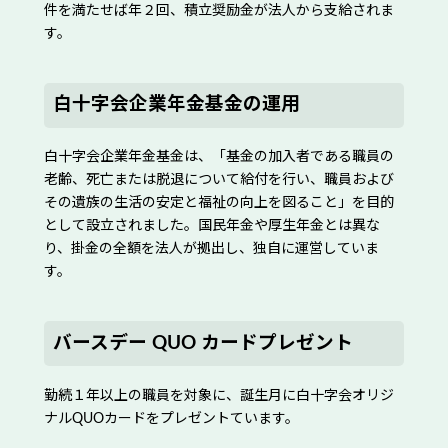
件を満たせば年２回、積立奨励金が法人から支給されま
す。
白十字会企業年金基金の運用
白十字会企業年金基金は、「基金の加入者である職員の
老齢、死亡または脱退について給付を行い、職員および
その遺族の生活の安定と福祉の向上を図ること」を目的
として設立されました。国民年金や厚生年金とは異な
り、掛金の全額を法人が拠出し、独自に運営していま
す。
バースデー QUO カードプレゼント
勤続１年以上の職員を対象に、誕生月に白十字会オリジ
ナルQUOカードをプレゼントています。