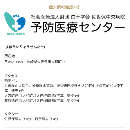
個人情報保護方針
(よぼういりょうせんたー)
所在地
〒857-1195 長崎県佐世保市大和町15
アクセス
西肥バス
尼潟経由大岳台、沖新経由東浜、技術専門校行き 大和町中央病院前バス停下
車 徒歩1分
大宮町経由 大和町バス停(西龍橋) 下車 徒歩4分
藤原橋経由 大和町バス停(国道筋) 下車 徒歩7分
タクシー
佐世保駅より 8分、日宇駅より 4分