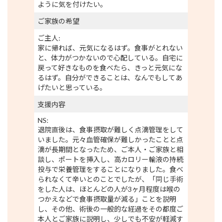
ように気を付けたい。
ご家族の希望
ご主人:
家に帰れば、元気になるはず。食事がとれない
と、体力がつかないので心配している。自宅に
戻って好きなものを食べたら、きっと元気にな
るはず。自分ができることは、なんでもしてあ
げたいと思っている。
支援内容
NS:
退院直後は、食事摂取が難しく点滴管理をして
いました。元々血管確保が難しかったことと点
滴が長期間となったため、ご本人・ご家族と相
談し、ポートを挿入し、高カロリー輸液の持続
投与で栄養管理をすることになりました。食べ
られなくて辛いとのことでしたが、「同じ手術
をした人は、ほとんどの人が3ヶ月程度は喉の
つかえなどで食事摂取量が減る」ことを説明
し、その他、術後の一般的な経過をその都度ご
本人とご家族に説明し、少しでも不安が軽減す