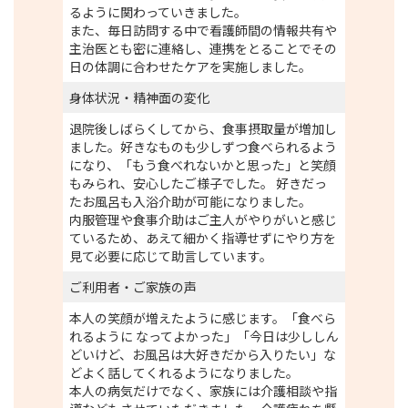
るように関わっていきました。
また、毎日訪問する中で看護師間の情報共有や
主治医とも密に連絡し、連携をとることでその
日の体調に合わせたケアを実施しました。
身体状況・精神面の変化
退院後しばらくしてから、食事摂取量が増加し
ました。好きなものも少しずつ食べられるよう
になり、「もう食べれないかと思った」と笑顔
もみられ、安心したご様子でした。 好きだっ
たお風呂も入浴介助が可能になりました。
内服管理や食事介助はご主人がやりがいと感じ
ているため、あえて細かく指導せずにやり方を
見て必要に応じて助言しています。
ご利用者・ご家族の声
本人の笑顔が増えたように感じます。「食べら
れるように なってよかった」「今日は少ししん
どいけど、お風呂は大好きだから入りたい」な
どよく話してくれるようになりました。
本人の病気だけでなく、家族には介護相談や指