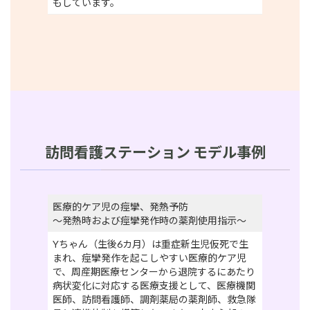
もしています。
訪問看護ステーション モデル事例
医療的ケア児の痙攣、発熱予防
～発熱時および痙攣発作時の薬剤使用指示～
Yちゃん（生後6カ月）は重症新生児仮死で生
まれ、痙攣発作を起こしやすい医療的ケア児
で、周産期医療センターから退院するにあたり
病状変化に対応する医療支援として、医療機関
医師、訪問看護師、調剤薬局の薬剤師、救急隊