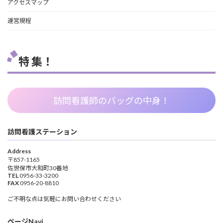
アクセスマップ
運営規程
特 集！
訪問看護師のバッグの中身！
訪問看護ステーション
Address
〒857-1165
佐世保市大和町30番地
TEL
0956-33-3200
FAX
0956-20-8810
ご不明な点は気軽にお問い合わせください
ページNavi