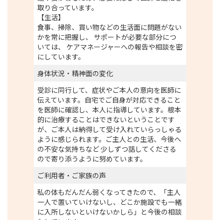
取り合っています。
【生活】
食事、掃除、買い物などの生活面に問題がない
かを常に把握し、 サポートが必要な部分につ
いては、 ケアマネージャーへの報告や相談を密
にしています。
身体状況・精神面の変化
受診に同行して、症状やご本人の意向を医師に
伝えています。自宅でご自身が対応できること
を医師に確認し、本人に指導しています。根本
的に治療することはできないということです
が、ご本人は納得して受け入れていらっしゃる
ように感じられます。ご主人との生活、今後へ
の不安な気持ちなど 少しずつ話してくださる
ので寄り添うように努めています。
ご利用者・ご家族の声
私の体もだんだん弱くなってきたので、「主人
一人で置いていけないし、どこか施設でも一緒
に入所しないといけないかしら」と今後の相談