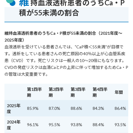
維
持血液透析患者のうちCa・P
積が55未満の割合
維持血液透析患者のうちCa・P積が55未満の割合（2021年度～
2025年度）
血液透析を受けている患者さんでは、"CaP積＜55未満"が目標で
す。透析をしている患者さんの死亡原因の40％以上が心血管系疾
患（CVD）です。死亡リスクは一般人の10～20倍にもなります。
CVDの発症リスクは血清CaとPの上昇に伴って増加するためCa・P
の管理は大変重要です。
第1四半
第2四半
第3四半
第4四半
年間
期
期
期
期
2025年
85.9%
87.0%
88.6%
84.3%
86.4%
度
2024年
96.1%
95.5%
93.8%
88.4%
93.5%
度