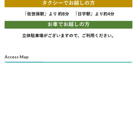
Access Map