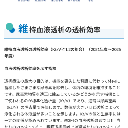
維
持血液透析の透析効率
維持血液透析の透析効率（Kt/V≧1.2の割合）（2021年度～2025
年度）
血液透析透析効率を示す指標
透析療法の最大の目的は、機能を喪失した腎臓に代わって体内に
蓄積したさまざまな尿毒素を除去し、体内の環境を維持すること
です。尿毒素物質を適正に除去しているかどうかを示す指標とし
て使われるのが標準化透析量（Kt/V）であり、通常は尿素窒素
（BUN）の除去量で評価します。数値が大きいほど透析によって
浄化される体液量が多いことを示します。Kt/Vの値と生存率には
一定の関係が認められています。週3回の血液透析患者では1回当
たりのKt/Vを1.2以上、腹膜透析患者では週当たりのKt/Vを1.7以