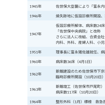
1945年
佐世保大空襲により「富永内
1946年
焼失跡地に仮設診療所開設、
仮設診療所解体、病床数24床
「佐世保中央病院」と改称
1947年
さらに法人に改組、合資会社
内科、外科、産婦人科、小児
1951年
理事長に富永猪佐雄就任、病
1960年
病床数36床（4月1日）
新館建設のため佐世保市下京
1962年
臨時診療所開設（10月20日
新館竣工（佐世保市戸尾町）
1963年
病床数117床（10月20日）
1964年
整形外科（1月）標榜 救急