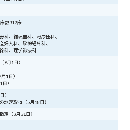
床数312床
器科、循環器科、泌尿器科、
産婦人科、脳神経外科、
線科、理学診療科
（9月1日）
7月1日）
1日）
1日）
の認定取得（5月18日）
指定（3月31日）