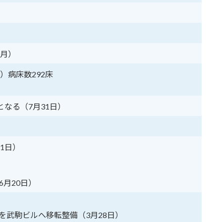
0月）
）病床数292床
となる（7月31日）
）
1日）
月20日）
）
を武駒ビルへ移転整備（3月28日）