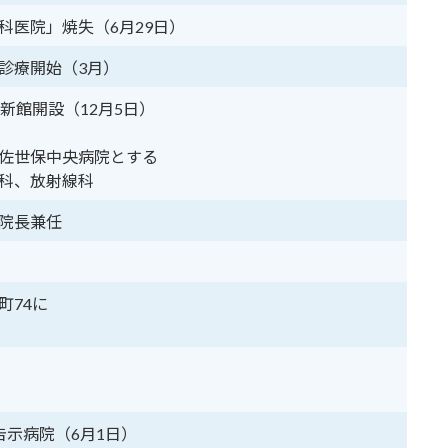
科医院」焼失（6月29日）
診療開始（3月）
新館開設（12月5日）
佐世保中央病院とする
科、放射線科
院長兼任
町74に
）
告示病院（6月1日）