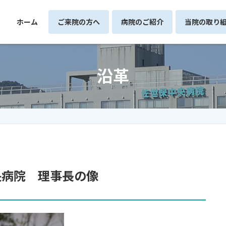
ホーム
ご来院の方へ
病院のご紹介
当院の取り
沿革
央病院 理事長の像