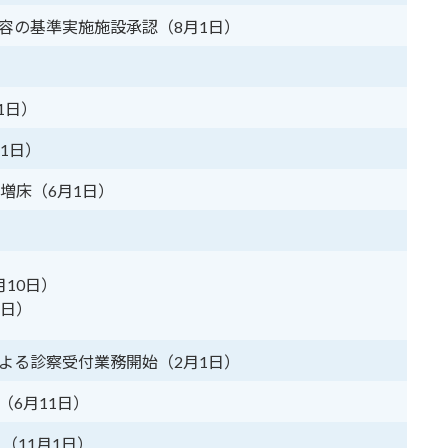
容の基準実施施設承認（8月1日）
1日）
1日）
増床（6月1日）
10日）
1日）
よる診察受付業務開始（2月1日）
6月11日）
（11月1日）