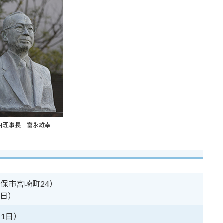
目理事長 富永雄幸
保市宮崎町24）
1日）
月1日）