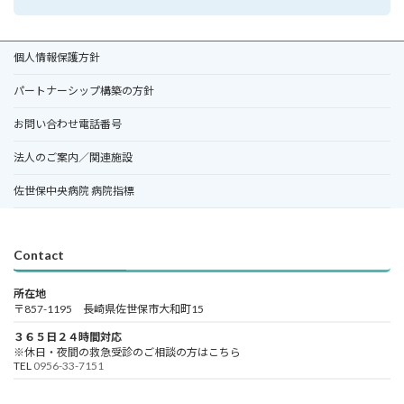
個人情報保護方針
パートナーシップ構築の方針
お問い合わせ電話番号
法人のご案内／関連施設
佐世保中央病院 病院指標
Contact
所在地
〒857-1195 長崎県佐世保市大和町15
３６５日２４時間対応
※休日・夜間の救急受診のご相談の方はこちら
TEL
0956-33-7151