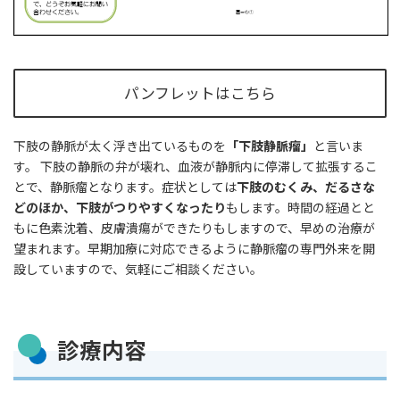
パンフレットはこちら
下肢の静脈が太く浮き出ているものを
「下肢静脈瘤」
と言いま
す。 下肢の静脈の弁が壊れ、血液が静脈内に停滞して拡張するこ
とで、静脈瘤となります。症状としては
下肢のむくみ、だるさな
どのほか、下肢がつりやすくなったり
もします。時間の経過とと
もに色素沈着、皮膚潰瘍ができたりもしますので、早めの治療が
望まれます。早期加療に対応できるように静脈瘤の専門外来を開
設していますので、気軽にご相談ください。
診療内容