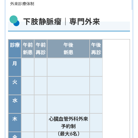
外来診療体制
下肢静脈瘤｜専門外来
診療
午前
午前
午後
午後
新患
再診
新患
再診
月
火
水
木
心臓血管外科外来
予約制
（最大6名）
金