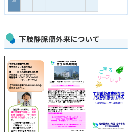
下肢静脈瘤外来について