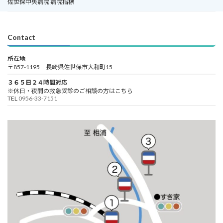
佐世保中央病院 病院指標
Contact
所在地
〒857-1195 長崎県佐世保市大和町15
３６５日２４時間対応
※休日・夜間の救急受診のご相談の方はこちら
TEL
0956-33-7151