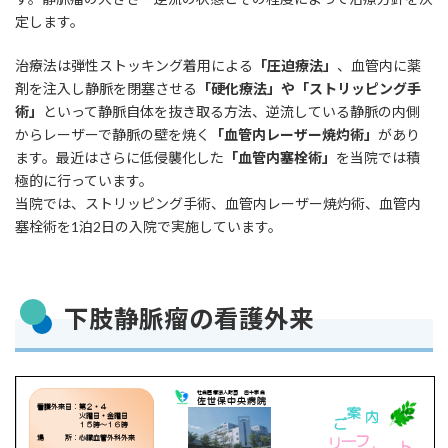
定します。
治療法は弾性ストッキング着用による
「圧迫療法」
、血管内に薬
剤を注入し静脈を閉塞させる
「硬化療法」や「ストリッピング手
術」
といって静脈自体を抜き取る方法、逆流している静脈の内側
からレーザーで静脈の壁を焼く
「血管内レーザー焼灼術」
があり
ます。最近はさらに低侵襲化した
「血管内塞栓術」
を当院では積
極的に行っています。
当院では、ストリッピング手術、血管内レーザー焼灼術、血管内
塞栓術を1泊2日の入院で実施しています。
下肢静脈瘤の看護外来