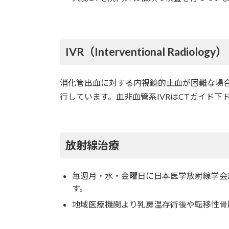
IVR（Interventional Radiology）
消化管出血に対する内視鏡的止血が困難な場
行しています。血非血管系IVRはCTガイド
放射線治療
毎週月・水・金曜日に日本医学放射線学会
す。
地域医療機関より乳房温存術後や転移性骨