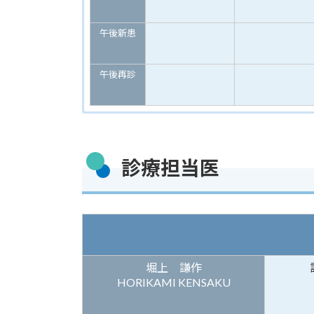
午後新患
午後再診
診療担当医
堀上 謙作
HORIKAMI KENSAKU