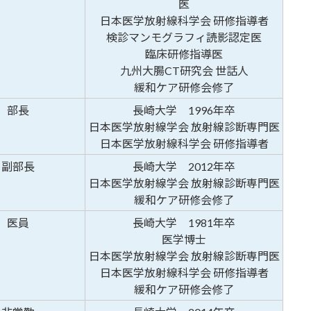
医
日本医学放射線科学会 研修指導者
検診マンモグラフィ読影認定医
臨床研修指導医
九州大腸CT研究会 世話人
緩和ケア研修会修了
部長
長崎大学 1996年卒
日本医学放射線学会 放射線診断専門医
日本医学放射線科学会 研修指導者
副部長
長崎大学 2012年卒
日本医学放射線学会 放射線診断専門医
緩和ケア研修会修了
医員
長崎大学 1981年卒
医学博士
日本医学放射線学会 放射線診断専門医
日本医学放射線科学会 研修指導者
緩和ケア研修会修了