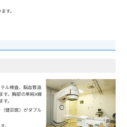
います。
ーテル検査、脳血管造
ます。胸部の単純X線
ます。
ー（健診医）がダブル
ます。