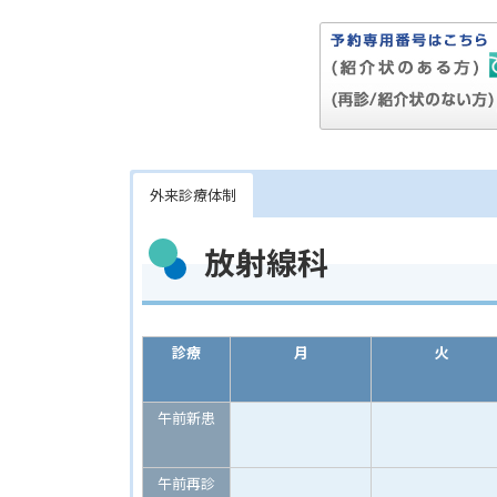
外来診療体制
放射線科
診療
月
火
午前新患
午前再診