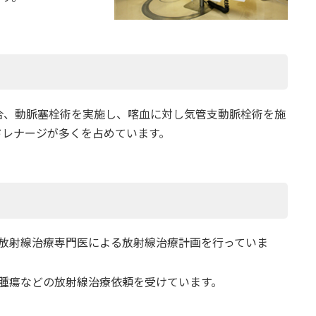
合、動脈塞栓術を実施し、喀血に対し気管支動脈栓術を施
下ドレナージが多くを占めています。
放射線治療専門医による放射線治療計画を行っていま
腫瘍などの放射線治療依頼を受けています。