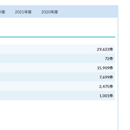
年度
2021年度
2020年度
29,633件
72件
15,909件
7,699件
2,475件
1,001
件