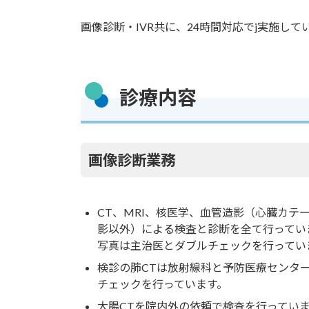
画像診断・IVR共に、24時間対応でj実施して
診療内容
画像診断業務
CT、MRI、核医学、血管造影（心臓カテ
影以外）による検査と診断を全て行ってい
写真は主治医とダブルチェックを行ってい
検診の肺CTは放射線科と予防医療センタ
チェックを行っています。
大腸CTを院内外の依頼で検査を行ってい