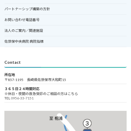
パートナーシップ構築の方針
お問い合わせ電話番号
法人のご案内／関連施設
佐世保中央病院 病院指標
Contact
所在地
〒857-1195 長崎県佐世保市大和町15
３６５日２４時間対応
※休日・夜間の救急受診のご相談の方はこちら
TEL
0956-33-7151