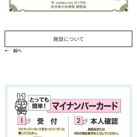
施設について
← 前へ