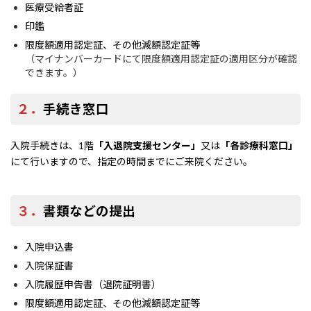
医療受給者証
印鑑
限度額適用認定証、その他減額認定証等
（マイナンバーカードにて限度額適用認定証の適用区分が確認
できます。）
２．
手続き窓口
入院手続きは、1階
「入退院支援センター」
又は
「各診療科窓口」
にて行いますので、指定の時間までにご来院ください。
３．
書類などの提出
入院申込書
入院保証書
入院履歴申告書（退院証明書）
限度額適用認定証、その他減額認定証等