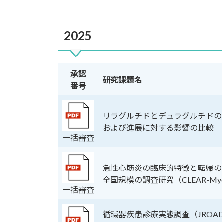
2025
承認
研究課題名
番号
リラグルチドとデュラグルチドの
および進展に対する影響の比較
一括審査
急性心筋炎の臨床的特徴と転帰の
全国規模の調査研究（CLEAR-Myoc
一括審査
循環器疾患診療実態調査（JROA