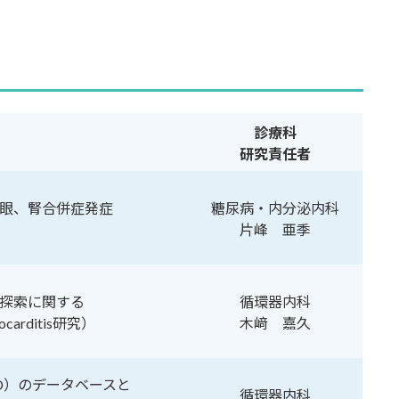
診療科
研究責任者
眼、腎合併症発症
糖尿病・内分泌内科
片峰 亜季
探索に関する
循環器内科
arditis研究）
木﨑 嘉久
D）のデータベースと
循環器内科