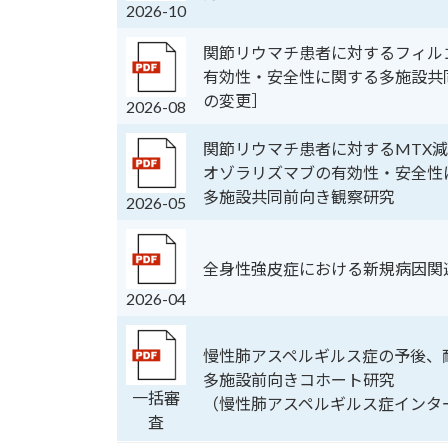
2026-10
関節リウマチ患者に対するフィル
有効性・安全性に関する多施設共
の変更］
2026-08
関節リウマチ患者に対するMTX
オゾラリズマブの有効性・安全性
多施設共同前向き観察研究
2026-05
全身性強皮症における新規病因関
2026-04
慢性肺アスペルギルス症の予後、
多施設前向きコホート研究
一括審
（慢性肺アスペルギルス症インタ
査