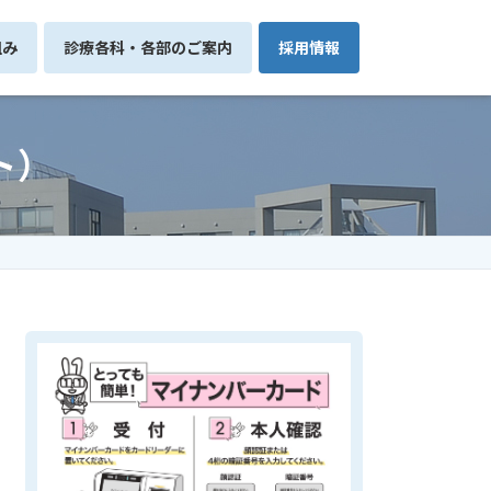
組み
診療各科・各部のご案内
採用情報
ト）