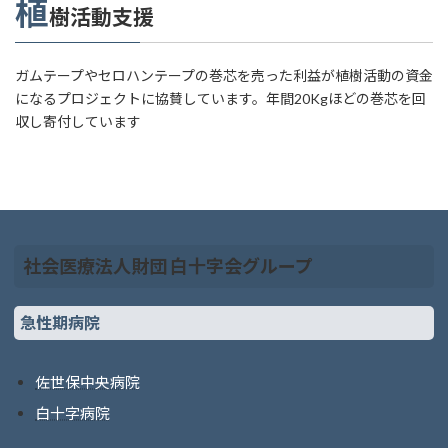
植
樹活動支援
ガムテープやセロハンテープの巻芯を売った利益が植樹活動の資金
になるプロジェクトに協賛しています。年間20Kgほどの巻芯を回
収し寄付しています
社会医療法人財団 白十字会グループ
急性期病院
佐世保中央病院
白十字病院