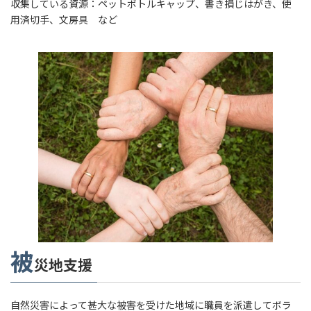
収集している資源：ペットボトルキャップ、書き損じはがき、使
用済切手、文房具 など
被
災地支援
自然災害によって甚大な被害を受けた地域に職員を派遣してボラ