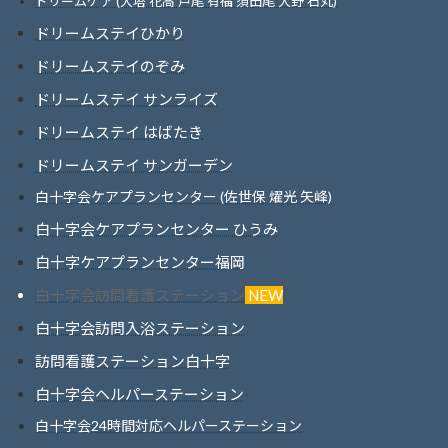
ドリームケア (大塔 花高 戸尾 有福 須田尾 大野 石丸)
ドリームステイひかり
ドリームステイのぞみ
ドリームステイ サンライズ
ドリームステイ はばたき
ドリームステイ サンガーデン
白十字会ケアプランセンター (佐世保 燿光 矢峰)
白十字会ケアプランセンター ひうみ
白十字ケアプランセンター福岡
白十字会訪問看護ステーション
NEW
白十字会訪問入浴ステーション
訪問看護ステーション白十字
白十字会ヘルパーステーション
白十字会24時間対応ヘルパーステーション