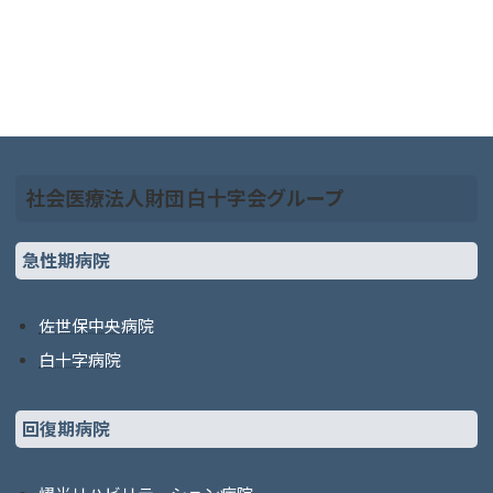
社会医療法人財団 白十字会グループ
急性期病院
佐世保中央病院
白十字病院
回復期病院