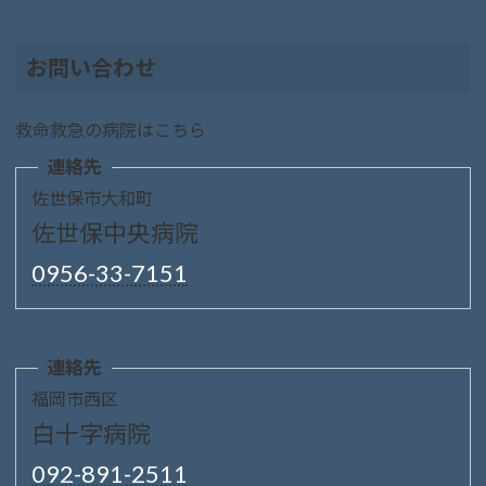
お問い合わせ
救命救急の病院はこちら
連絡先
佐世保市大和町
佐世保中央病院
0956-33-7151
連絡先
福岡市西区
白十字病院
092-891-2511