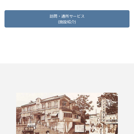
訪問・通所サービス
(施設紹介)