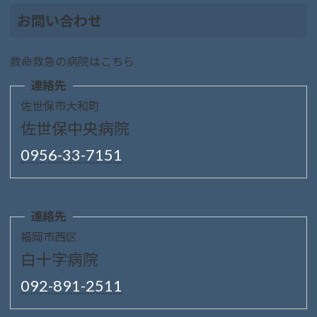
お問い合わせ
救命救急の病院はこちら
連絡先
佐世保市大和町
佐世保中央病院
0956-33-7151
連絡先
福岡市西区
白十字病院
092-891-2511