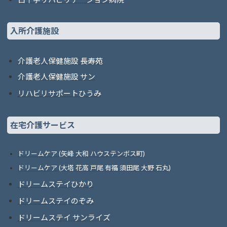
入所介護施設
介護老人保健施設 長寿苑
介護老人保健施設 サン
リハビリサポートひうみ
在宅介護サービス
ドリームケア (矢峰 大和 ハウステンボス町)
ドリームケア (大塔 花高 戸尾 有福 須田尾 大野 石丸)
ドリームステイひかり
ドリームステイのぞみ
ドリームステイ サンライズ