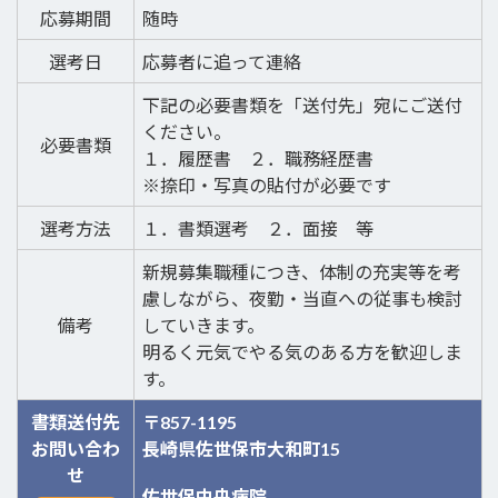
応募期間
随時
選考日
応募者に追って連絡
下記の必要書類を「送付先」宛にご送付
ください。
必要書類
１．履歴書 ２．職務経歴書
※捺印・写真の貼付が必要です
選考方法
１．書類選考 ２．面接 等
新規募集職種につき、体制の充実等を考
慮しながら、夜勤・当直への従事も検討
備考
していきます。
明るく元気でやる気のある方を歓迎しま
す。
書類送付先
〒857-1195
お問い合わ
長崎県佐世保市大和町15
せ
佐世保中央病院