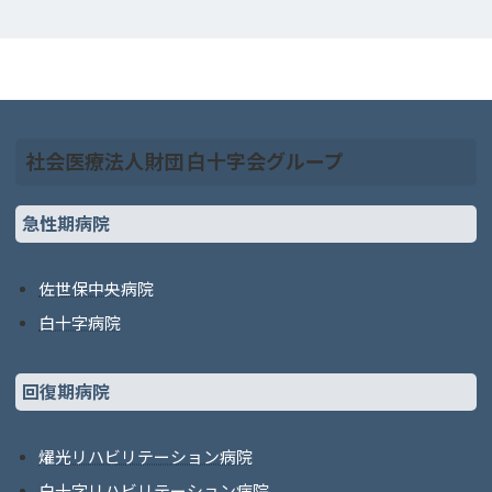
社会医療法人財団 白十字会グループ
急性期病院
佐世保中央病院
白十字病院
回復期病院
燿光リハビリテーション病院
白十字リハビリテーション病院