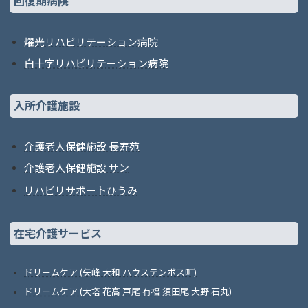
回復期病院
燿光リハビリテーション病院
白十字リハビリテーション病院
入所介護施設
介護老人保健施設 長寿苑
介護老人保健施設 サン
リハビリサポートひうみ
在宅介護サービス
ドリームケア (矢峰 大和 ハウステンボス町)
ドリームケア (大塔 花高 戸尾 有福 須田尾 大野 石丸)