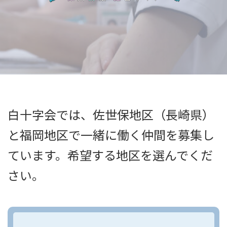
⽩⼗字会では、佐世保地区（⻑崎県）
と福岡地区で⼀緒に働く仲間を募集し
ています。希望する地区を選んでくだ
さい。