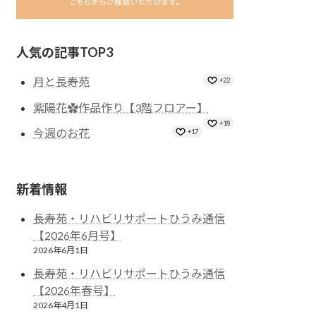
人気の記事TOP3
月と長寿苑
+22
紫陽花✿作品作り【3階フロアー】
+18
今週のお花
+17
新着情報
長寿苑・リハビリサポートひうみ通信
【2026年6月号】
2026年6月1日
長寿苑・リハビリサポートひうみ通信
【2026年春号】
2026年4月1日