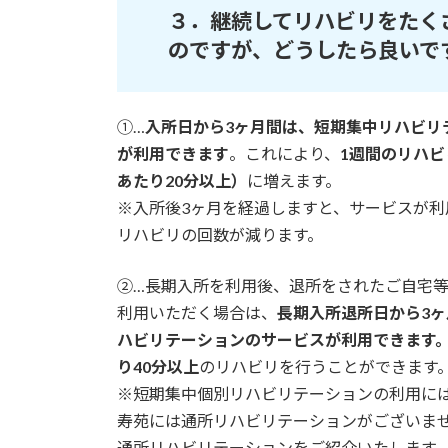
３．
継続してリハビリをたく
のですが、どうしたら良いで
①…
入所日から3ヶ月間は、短期集中リハビリ
が利用できます
。これにより、
1週間のリハビ
あたり20分以上）
に増えます。
※入所後3ヶ月を経過しますと、サービスが利
リハビリの回数が減ります。
②…長期入所を利用後、退所をされたご自宅
利用いただく場合は、
長期入所退所日から3
ハビリテーションのサービスが利用できます
り40分以上
のリハビリを行うことができます
※短期集中個別リハビリテーションの利用に
寿苑には通所リハビリテーションがございま
通所リハビリテーションをご紹介いたします