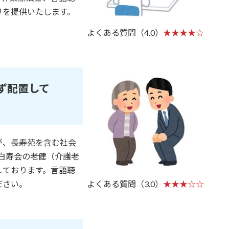
リを提供いたします。
よくある質問（4.0）
★★★★☆
ず配置して
が、長寿苑を含む社会
保白寿会の老健（介護老
しております。言語聴
ださい。
よくある質問（3.0）
★★★☆☆