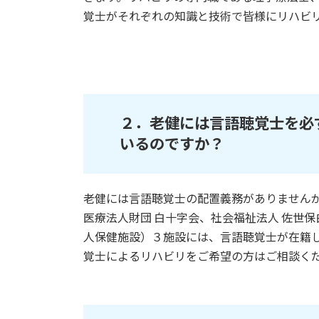
覚士がそれぞれの知識と技術で皆様にリハビ
２．
老健には言語聴覚士を必
いるのですか？
老健には言語聴覚士の配置義務がありません
医療法人財団 白十字会、社会福祉法人 佐世
人保健施設）３施設には、言語聴覚士が在籍
覚士によるリハビリをご希望の方はご相談く