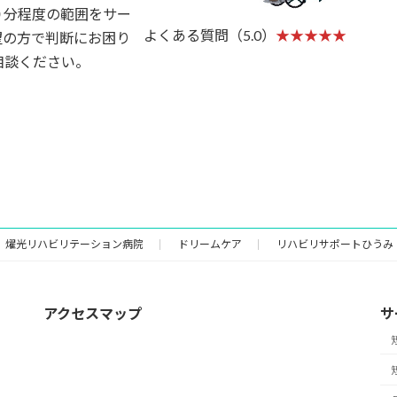
０分程度の範囲をサー
よくある質問（5.0）
★★★★★
望の方で判断にお困り
相談ください。
燿光リハビリテーション病院
ドリームケア
リハビリサポートひうみ
アクセスマップ
サ