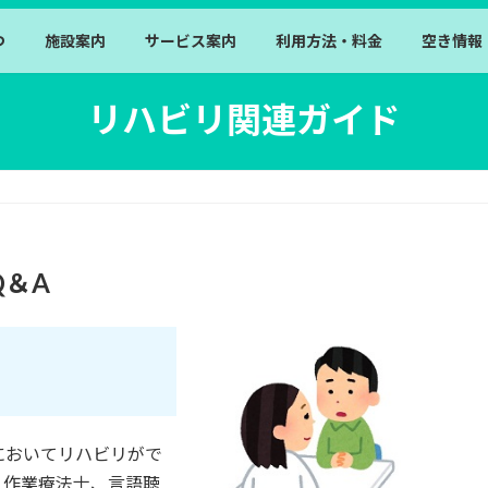
つ
施設案内
サービス案内
利用方法・料金
空き情報
リハビリ関連ガイド
Q＆A
においてリハビリがで
、作業療法士、言語聴