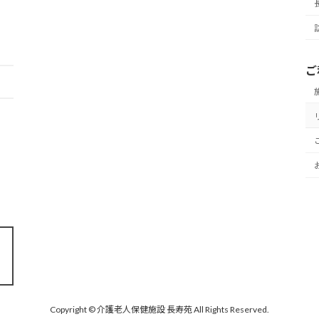
）
ご
Copyright © 介護老人保健施設 長寿苑 All Rights Reserved.