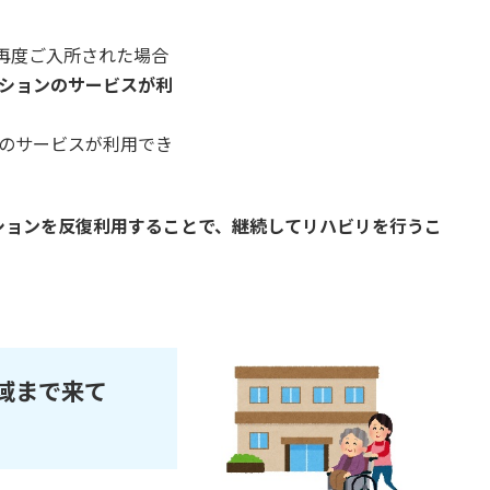
再度ご入所された場合
ーションのサービスが利
このサービスが利用でき
ションを反復利用することで、継続してリハビリを行うこ
域まで来て