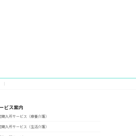
ービス案内
短期入所サービス（療養介護）
短期入所サービス（生活介護）