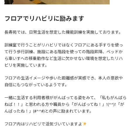
フロアでリハビリに励みます
長寿苑では、日常生活を想定した機能訓練を実施しております。
訓練室で行うことがリハビリではなくフロアにある手すりを使っ
て行う歩行訓練、施設にある階段を使っての階段昇降、ベッドか
ら車いすへの移乗動作など生活に欠かせない環境を想定したリハ
ビリを実施しています。
フロアの生活イメージや歩いた距離感が実感でき、本人の意欲や
自信にもつながっているようです。
一緒に生活する利用者様ががんばってる姿をみて、「私もがんばら
ねば！！」と思われる方や職員から「がんばってね！」!(^^)!「が
んばったね！」(#^^#)との声に励まれています。
フロア内はリハビリで活気づいていますよ