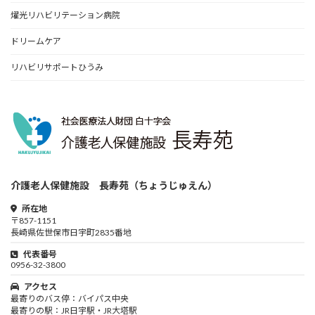
燿光リハビリテーション病院
ドリームケア
リハビリサポートひうみ
介護老人保健施設 長寿苑（ちょうじゅえん）
所在地
〒857-1151
長崎県佐世保市日宇町2835番地
代表番号
0956-32-3800
アクセス
最寄りのバス停：バイパス中央
最寄りの駅：JR日宇駅・JR大塔駅