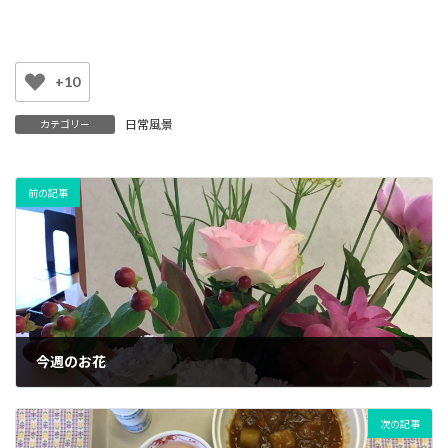
+10
日常風景
カテゴリー
前の記事
今週のお花
2022年6月20日
次の記事