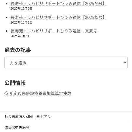
長寿苑・リハビリサポートひうみ通信【2025冬号】
2025年12月3日
長寿苑・リハビリサポートひうみ通信【2025秋号】
2025年10月1日
長寿苑・リハビリサポートひうみ通信 真夏号
2025年8月1日
過去の記事
過
去
の
記
事
公開情報
◎ 所定疾患施設療養費加算算定件数
社会医療法人財団 白十字会
佐世保中央病院