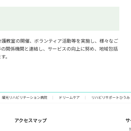
介護教室の開催、ボランティア活動等を実施し、様々なご
等の関係機関と連結し、サービスの向上に努め、地域包括
ます。
燿光リハビリテーション病院
ドリームケア
リハビリサポートひうみ
アクセスマップ
サ