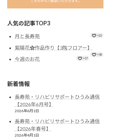
人気の記事TOP3
月と長寿苑
+22
紫陽花✿作品作り【3階フロアー】
+18
今週のお花
+17
新着情報
長寿苑・リハビリサポートひうみ通信
【2026年6月号】
2026年6月1日
長寿苑・リハビリサポートひうみ通信
【2026年春号】
2026年4月1日