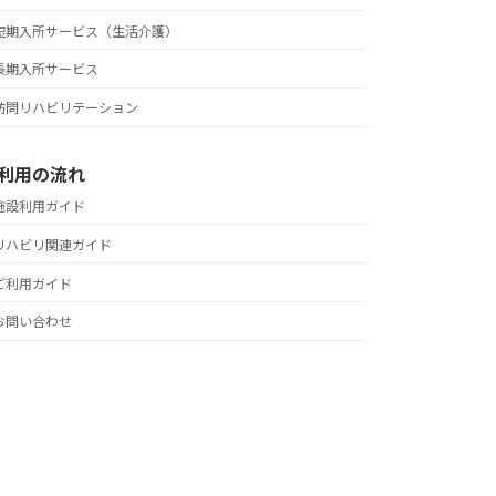
短期入所サービス（生活介護）
長期入所サービス
訪問リハビリテーション
利用の流れ
施設利用ガイド
リハビリ関連ガイド
ご利用ガイド
お問い合わせ