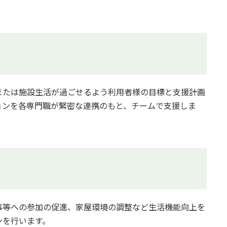
または施設生活が過ごせるよう利用者様の目標と支援計画
ョンを各専門職が緊密な連携のもと、チームで支援しま
事等への参加の促進、家屋環境の調整など生活機能向上を
ンを行います。