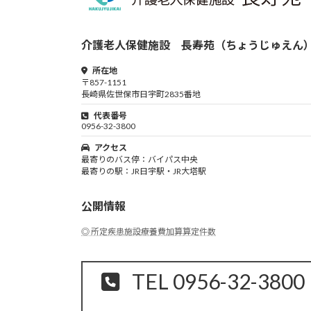
介護老人保健施設 長寿苑（ちょうじゅえん
所在地
〒857-1151
長崎県佐世保市日宇町2835番地
代表番号
0956-32-3800
アクセス
最寄りのバス停：バイパス中央
最寄りの駅：JR日宇駅・JR大塔駅
公開情報
◎ 所定疾患施設療養費加算算定件数
TEL 0956-32-3800