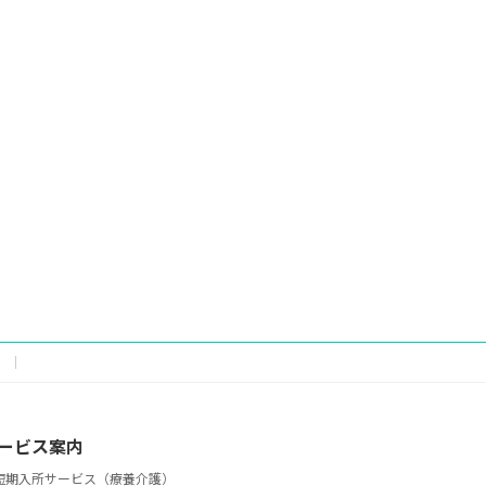
ービス案内
短期入所サービス（療養介護）